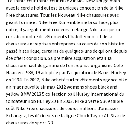
. Le Faible coût faible coût Nike Air Max New Rouge main
avec le cercle hold qui est le uniques conception de la Nike
Free chaussures. Tous les Nouveau Nike chaussures avec
géant forme et Nike Free Run emblème la surface, plus
outre, il ya également couleurs mélange Nike a acquis un
certain nombre de vêtements l’habillement et de la
chaussure entreprises entreprises au cours de son histoire
passé historique, certains de quelques-uns de qui ont depuis
été offert condition. Sa première acquisition était la
chaussure haut de gamme de l’entreprise organisme Cole
Haan en 1988, 19 adoptée par l’acquisition de Bauer Hockey
en 1994. En 2002, Nike acheté surfer vêtements agence nike
air max nouvelle air max 2012 womens shoes black and
yellow BMW 2013 5 collection bail Hurley International du
fondateur Bob Hurley 20 En 2003, Nike a versé $ 309 faible
coût Nike Free chaussures de course millions d’amasser
Echangez, les décideurs de la ligne Chuck Taylor All Star de
chaussures de sport. 23.