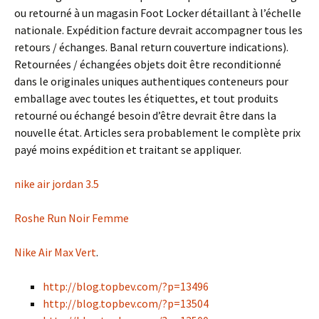
ou retourné à un magasin Foot Locker détaillant à l’échelle
nationale. Expédition facture devrait accompagner tous les
retours / échanges. Banal return couverture indications).
Retournées / échangées objets doit être reconditionné
dans le originales uniques authentiques conteneurs pour
emballage avec toutes les étiquettes, et tout produits
retourné ou échangé besoin d’être devrait être dans la
nouvelle état. Articles sera probablement le complète prix
payé moins expédition et traitant se appliquer.
nike air jordan 3.5
Roshe Run Noir Femme
Nike Air Max Vert
.
http://blog.topbev.com/?p=13496
http://blog.topbev.com/?p=13504