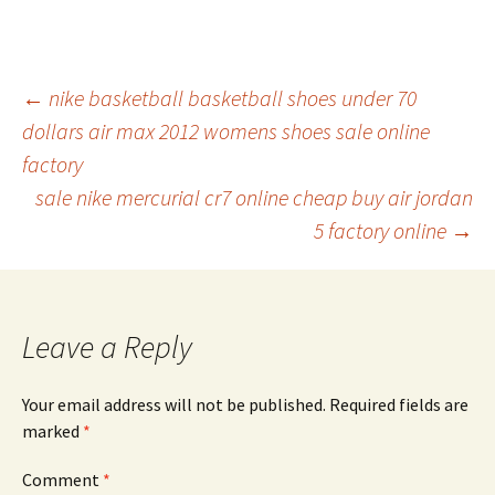
Post
←
nike basketball basketball shoes under 70
dollars air max 2012 womens shoes sale online
factory
navigation
sale nike mercurial cr7 online cheap buy air jordan
5 factory online
→
Leave a Reply
Your email address will not be published.
Required fields are
marked
*
Comment
*